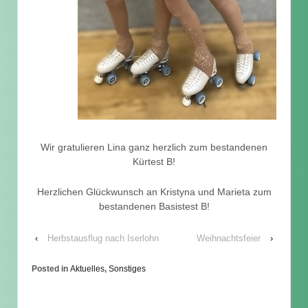
Wir gratulieren Lina ganz herzlich zum bestandenen
Kürtest B!
Herzlichen Glückwunsch an Kristyna und Marieta zum
bestandenen Basistest B!
‹
Herbstausflug nach Iserlohn
Weihnachtsfeier
›
Posted in
Aktuelles
,
Sonstiges