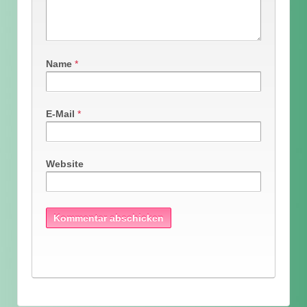
Name
*
E-Mail
*
Website