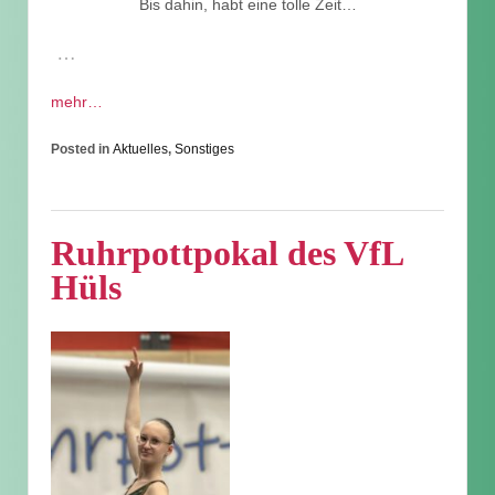
Bis dahin, habt eine tolle Zeit…
…
mehr…
Posted in
Aktuelles
,
Sonstiges
Ruhrpottpokal des VfL
Hüls